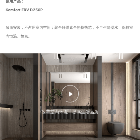
使用产品：
Komfort ERV D250P
吊顶安装，不占用室内空间；聚合纤维素全热换热芯，不产生冷凝水，保持室
内恒温、恒氧。
改善室内环境，提高生活品质