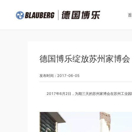
首
德国博乐绽放苏州家博会
发布时间：2017-06-05
2017年6月2日，为期三天的苏州家博会在苏州工业