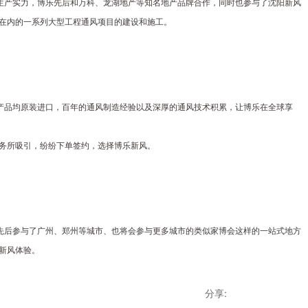
和生产实力，博乐先后和万科、龙湖地产等知名地产品牌合作，同时也参与了沈阳新风
在内的一系列大型工程通风项目的建设和施工。
产品均原装进口，百年的通风制造经验以及深厚的通风技术积累，让博乐在全球享
务所吸引，纷纷下单签约，选择博乐新风。
乐先后参与了广州、郑州等城市、也将会参与更多城市的类似家博会这样的一站式地方
新风体验。
分享: