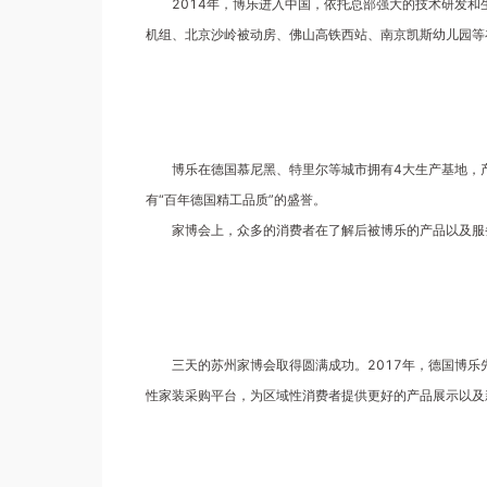
2014年，博乐进入中国，依托总部强大的技术研发
机组、北京沙岭被动房、佛山高铁西站、南京凯斯幼儿园等
博乐在德国慕尼黑、特里尔等城市拥有4大生产基地，
有“百年德国精工品质”的盛誉。
家博会上，众多的消费者在了解后被博乐的产品以及服
三天的苏州家博会取得圆满成功。2017年，德国博
性家装采购平台，为区域性消费者提供更好的产品展示以及