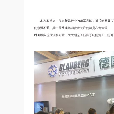
本次家博会，作为新风行业的领军品牌，博乐新风展位面
的水泄不通，其中最受现场消费者关注的就是布鲁管道——
时可以实现灵活的布置，大大缩减了新风系统的施工，提升