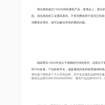
博乐拥有超过10000种的通风产品，家博会上，展
统、清洗系统和工业通风系列。不管消费者房子是否已经装
消费者在博乐，就可以解决所有的通风问题。
德国博乐1900年创立于德国的巴伐利亚州，总部位于
利700多项，产品种类齐全，涵盖通风的各种使用领域和场
博乐旗下拥有多个子公司和品牌，其中包含通风品牌博乐通风Blauber
换热芯品牌ZERN ENGINEERING、通风产品品牌VENT