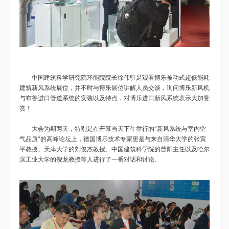
中国建筑科学研究院环能院院长徐伟驻足观看博乐被动式超低能耗
建筑新风系统展位，并不时与博乐展位讲解人员交谈，询问博乐新风机
与布鲁进口管道系统的安装以及特点，对博乐进口新风系统表示大加赞
赏！
大会为期两天，特别是在开幕当天下午举行的“新风系统与室内空
气品质”的高峰论坛上，德国博乐技术专家更是与来自清华大学的张寅
平教授、天津大学的刘俊杰教授、中国建筑科学院的曹阳主任以及哈尔
滨工业大学的倪龙教授等人进行了一番对话和讨论。