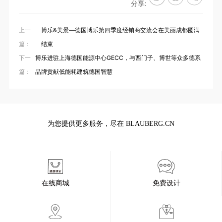
分享:
上一
博乐&美景—德国博乐第四季度经销商交流会在美丽成都圆满
篇：
结束
下一
博乐进驻上海德国能源中心GECC，与西门子、博世等众多德系
篇：
品牌贡献低能耗建筑德国智慧
为您提供更多服务，尽在 BLAUBERG.CN
在线商城
免费设计