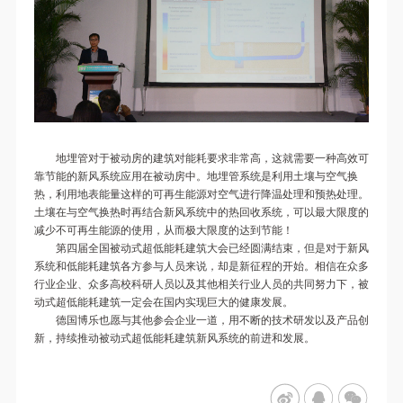
地埋管对于被动房的建筑对能耗要求非常高，这就需要一种高效可
靠节能的新风系统应用在被动房中。地埋管系统是利用土壤与空气换
热，利用地表能量这样的可再生能源对空气进行降温处理和预热处理。
土壤在与空气换热时再结合新风系统中的热回收系统，可以最大限度的
减少不可再生能源的使用，从而极大限度的达到节能！
第四届全国被动式超低能耗建筑大会已经圆满结束，但是对于新风
系统和低能耗建筑各方参与人员来说，却是新征程的开始。相信在众多
行业企业、众多高校科研人员以及其他相关行业人员的共同努力下，被
动式超低能耗建筑一定会在国内实现巨大的健康发展。
德国博乐也愿与其他参会企业一道，用不断的技术研发以及产品创
新，持续推动被动式超低能耗建筑新风系统的前进和发展。