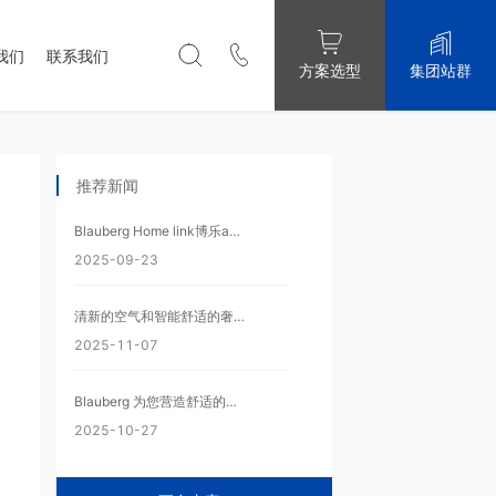
我们
联系我们
集团站群
方案选型
推荐新闻
Blauberg Home link博乐app安装包下载
2025-09-23
清新的空气和智能舒适的奢华生活在希腊
2025-11-07
Blauberg 为您营造舒适的学习环境
2025-10-27