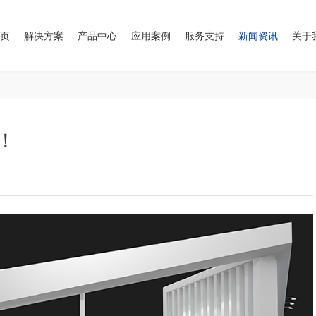
页
解决方案
产品中心
应用案例
服务支持
新闻资讯
关于
！