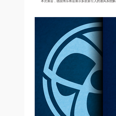
本次展会，德国博乐将会展示多款新引入的通风系统解