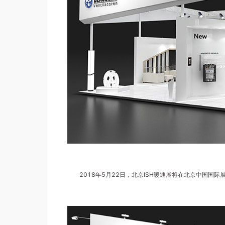
2018年5月22日，北京ISH暖通展将在北京中国国