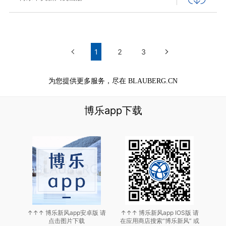
1
2
3
为您提供更多服务，尽在 BLAUBERG.CN
博乐app下载
↑↑↑
博乐新风app安卓版
请
↑↑↑
博乐新风app IOS版
请
点击图片下载
在应用商店搜索“博乐新风”
或